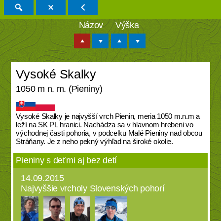
Názov
Výška
Vysoké Skalky
1050 m n. m. (Pieniny)
Vysoké Skalky je najvyšší vrch Pienin, meria 1050 m.n.m a
leží na SK PL hranici. Nachádza sa v hlavnom hrebeni vo
východnej časti pohoria, v podcelku Malé Pieniny nad obcou
Stráňany. Je z neho pekný výhľad na široké okolie.
Pieniny s deťmi aj bez detí
14.09.2015
Najvyššie vrcholy Slovenských pohorí