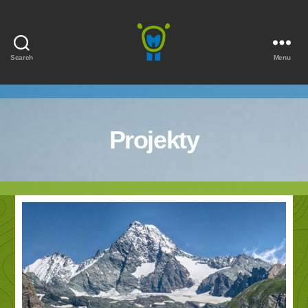
Search
Menu
Marmota
Projekty