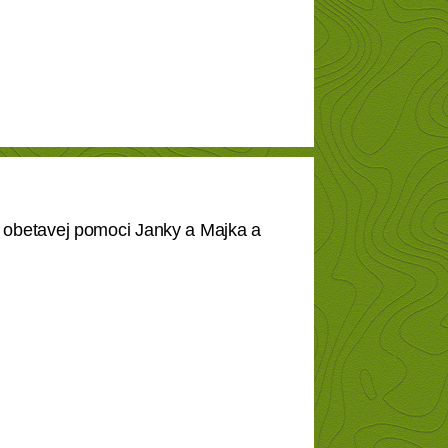
a obetavej pomoci Janky a Majka a