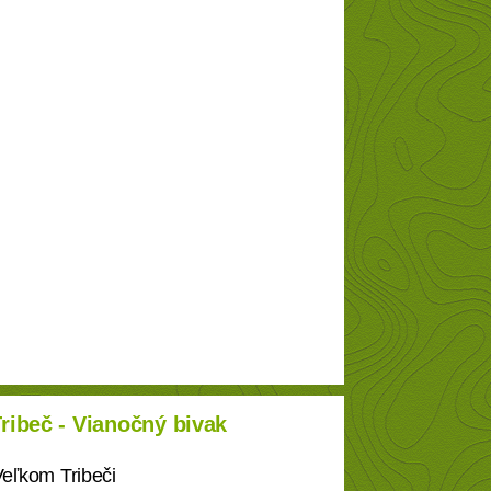
ibeč - Vianočný bivak
Veľkom Tribeči