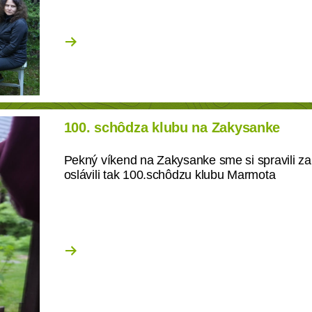
100. schôdza klubu na Zakysanke
Pekný víkend na Zakysanke sme si spravili z
oslávili tak 100.schôdzu klubu Marmota