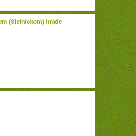
kom (Sielnickom) hrade