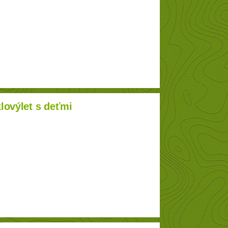
lovýlet s deťmi