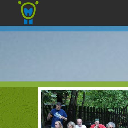
Marmota