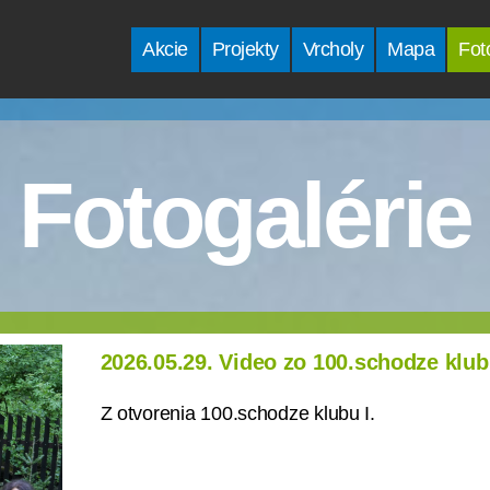
Akcie
Projekty
Vrcholy
Mapa
Fot
Fotogalérie
2026.05.29. Video zo 100.schodze klu
Z otvorenia 100.schodze klubu I.