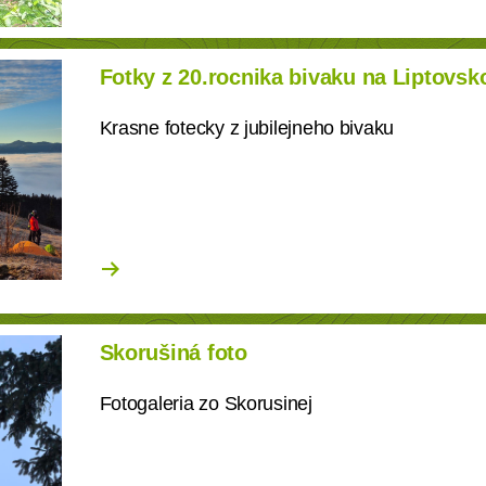
Fotky z 20.rocnika bivaku na Liptovs
Krasne fotecky z jubilejneho bivaku
Skorušiná foto
Fotogaleria zo Skorusinej