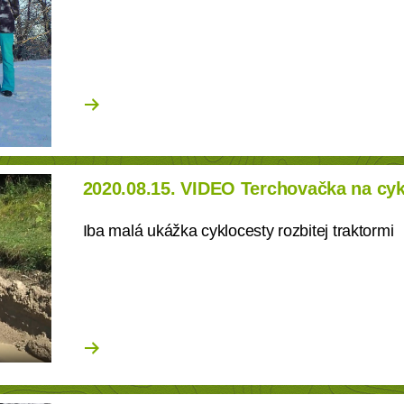
2020.08.15. VIDEO Terchovačka na cyk
Iba malá ukážka cyklocesty rozbitej traktormi