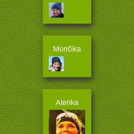
Mončika
Alenka