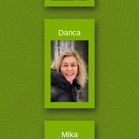
Danca
Mika