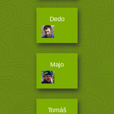
Dedo
Majo
Tomáš