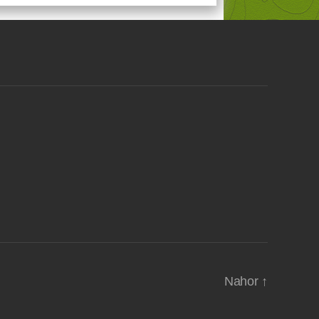
Nahor
↑