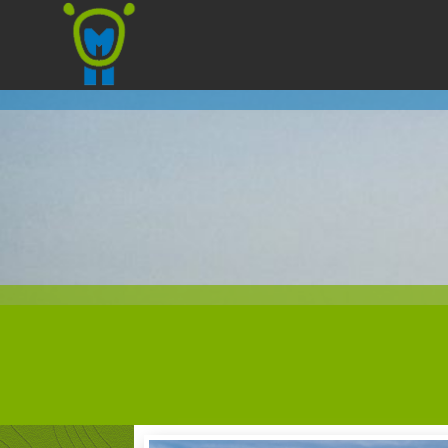
Marmota