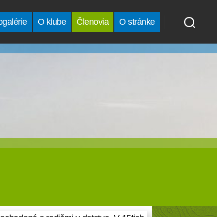
ogalérie
O klube
Členovia
O stránke