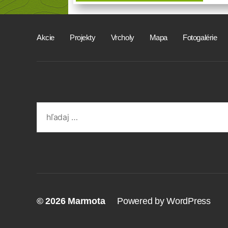
Akcie
Projekty
Vrcholy
Mapa
Fotogalérie
Search
for:
© 2026
Marmota
Powered by WordPress