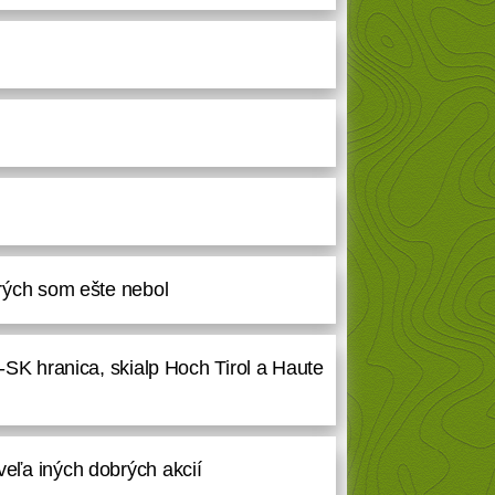
orých som ešte nebol
Z-SK hranica, skialp Hoch Tirol a Haute
veľa iných dobrých akcií