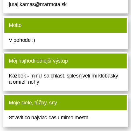
juraj.kamas@marmota.sk
Motto
V pohode :)
Môj najhodnotnejší výstup
Kazbek - minul sa chlast, splesniveli mi klobasky
a omrzli nohy
Moje ciele, túžby, sny
Stravit co najviac casu mimo mesta.