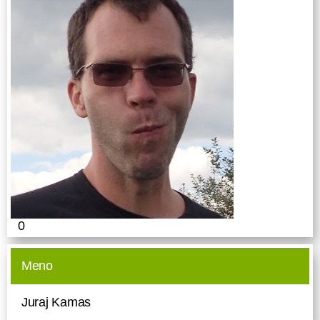
0
Meno
Juraj Kamas