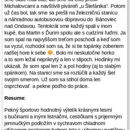
plošinu a zvítali sa s Komármi.
Michalovcami a navštívili piváreň „u Štefánika“. Potom
Kolega a otec sa tak volajú a tí nás
už čas bol, tak sme sa prešli na železničnú stanicu
privítali slivovičkou. A pri fotení pri
a náhradnou autobusovou dopravou do Bánoviec
vrcholovom pylóne začalo dokonca
nad Ondavou. Tentokrát sme každý spali v inom
snežiť. Hmm... Komáre a sneží
kupé, iba Martin s Ďurim spolu ale s cudzími ľuďmi. Ja
a my na Vihorlate. Z Vihorlatu sme
som spal na najvyššom treťom poschodí a keď som
už v daždi a silnom vetre schádzali
sa vyzul, rozhodol som sa, že si tie topánky zoberiem
do prístrešku, kde sa konečne, po
radšej hore k sebe
. Bolo mi neskutočne horko
dlhom čase ukázala originál
a to som ležal neprikrytý a len v slipoch. Hodinky mi
turistická značka. Tu sme sa
ukázali, že som spal len 2 a pol hodiny (aj to slabým
schovali, najedli a prečkali najsilnejší
spánkom). Na stanici sme sa rozlúčili a každý šiel
dážď, pozdravili sa so skupinou
svojim smerom. Už som sa stihol doma len
turistov a ich detí. Po zelenej značke
osprchovať a pekne poďho do práce.
sme pokračovali cez Tŕstie, sedlo
Rozdiel, tu už nepršalo, ale fučať
Resume
:
neprestalo
a hlavne sme prešli
na červenú turistickú značku. Potom
Pekný športovo hodnotný výletík krásnymi lesmi
cez vrchol Jedlinky 865 m n. m. až
s bučinami a inými listnáčmi, cestičkami s prijemným
sme sa dostali k travertínovej soche
jemnučkým podložím v sychravom chladnom
čertíka dobrodinca v sedle Tri Tably.