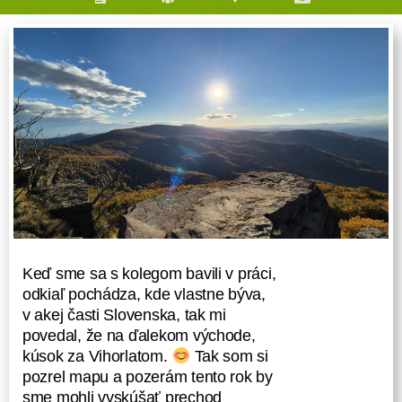
Keď sme sa s kolegom bavili v práci,
odkiaľ pochádza, kde vlastne býva,
v akej časti Slovenska, tak mi
povedal, že na ďalekom východe,
kúsok za Vihorlatom.
Tak som si
pozrel mapu a pozerám tento rok by
sme mohli vyskúšať prechod