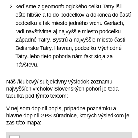
keď sme z geomorfologického celku Tatry išli
ešte hlbšie a to do podcelkov a dokonca do častí
podcelku a tak miesto jedného vrchu Gerlach,
radi navštívime aj najvyššie miesto podcelku
Západné Tatry, Bystrú a najvyššie miesto časti
Belianske Tatry, Havran, podcelku Východné
Tatry..lebo tieto pohoria nám fakt stoja za
návštevu.
Náš /klubový/ subjektívny výsledok zoznamu
najvyšších vrcholov Slovenských pohorí je teda
tabuľka pod týmto textom:
V nej som doplnil popis, prípadne poznámku a
hlavne doplnil GPS súradnice, ktorých výsledkom je
zas táto mapa: