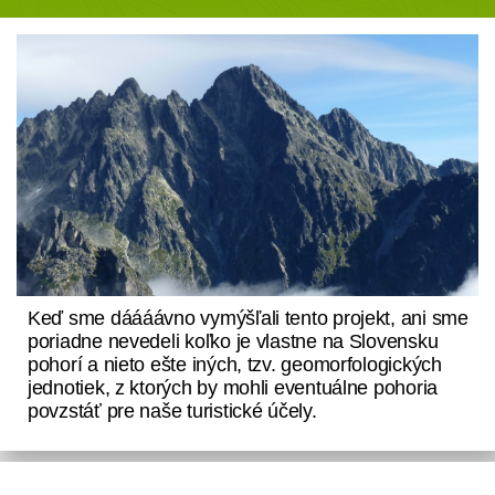
Keď sme dáááávno vymýšľali tento projekt, ani sme
poriadne nevedeli koľko je vlastne na Slovensku
pohorí a nieto ešte iných, tzv. geomorfologických
jednotiek, z ktorých by mohli eventuálne pohoria
povzstáť pre naše turistické účely.