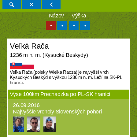
Názov
Výška
Veľká Rača
1236 m n. m. (Kysucké Beskydy)
Veľka Rača (poľsky Wielka Racza) je najvyšší vrch
Kysuckých Beskýd s výškou 1236 m n. m. Leží na SK-PL
hranici.
Vyse 100km Prechadzka po PL-SK hranici
26.09.2016
Najvyššie vrcholy Slovenských pohorí