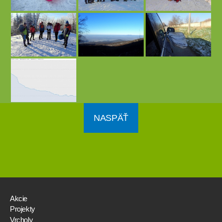
NASPÄŤ
Akcie
Projekty
Vrcholy