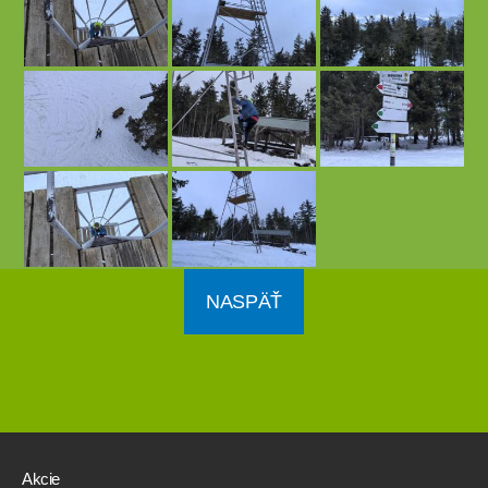
NASPÄŤ
Akcie