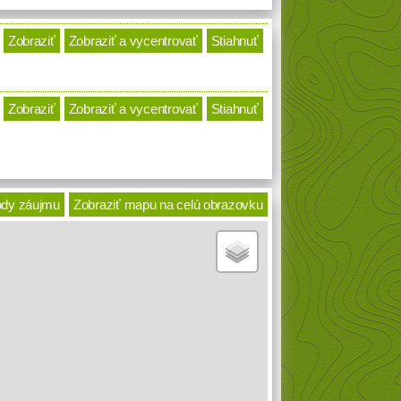
Zobraziť
Zobraziť a vycentrovať
Stiahnuť
Zobraziť
Zobraziť a vycentrovať
Stiahnuť
ody záujmu
Zobraziť mapu na celú obrazovku