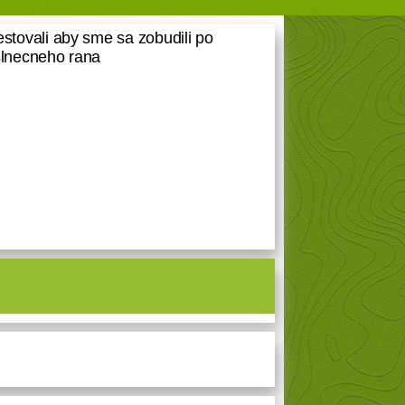
tovali aby sme sa zobudili po
slnecneho rana