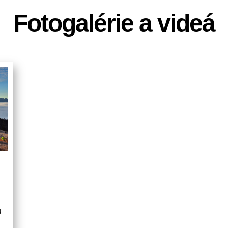
Fotogalérie a videá
u