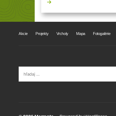
Akcie
Projekty
Vrcholy
Mapa
Fotogalérie
Search
for: