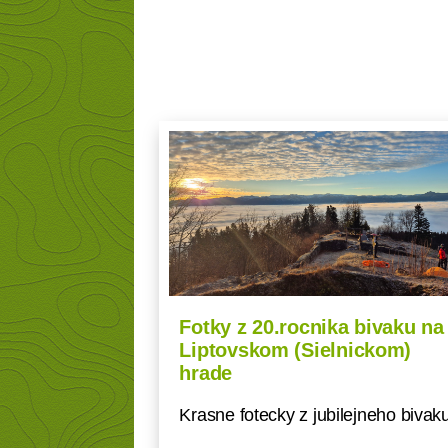
Fotky z 20.rocnika bivaku na
Liptovskom (Sielnickom)
hrade
Krasne fotecky z jubilejneho bivak