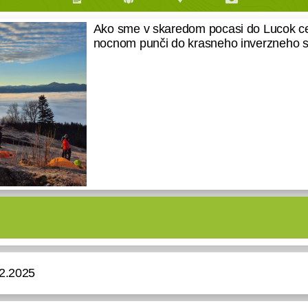
Ako sme v skaredom pocasi do Lucok ces
nocnom punči do krasneho inverzneho 
12.2025