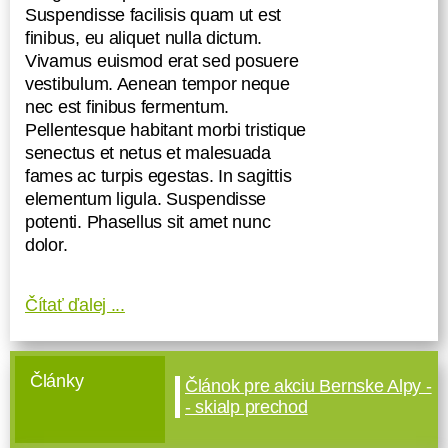
Suspendisse facilisis quam ut est
finibus, eu aliquet nulla dictum.
Vivamus euismod erat sed posuere
vestibulum. Aenean tempor neque
nec est finibus fermentum.
Pellentesque habitant morbi tristique
senectus et netus et malesuada
fames ac turpis egestas. In sagittis
elementum ligula. Suspendisse
potenti. Phasellus sit amet nunc
dolor.
Čítať ďalej ...
Články
Článok pre akciu Bernske Alpy -
- skialp prechod