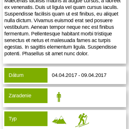
Maecenas facilisis mauris at augue cursus, a laoreet
ex venenatis. Duis ut ligula vel quam cursus iaculis.
Suspendisse facilisis quam ut est finibus, eu aliquet
nulla dictum. Vivamus euismod erat sed posuere
vestibulum. Aenean tempor neque nec est finibus
fermentum. Pellentesque habitant morbi tristique
senectus et netus et malesuada fames ac turpis
egestas. In sagittis elementum ligula. Suspendisse
potenti. Phasellus sit amet nunc dolor.
Dátum
04.04.2017 - 09.04.2017
Zaradenie
Typ