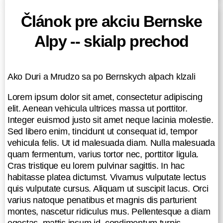
Článok pre akciu Bernske
Alpy -- skialp prechod
Ako Duri a Mrudzo sa po Bernskych alpach klzali
Lorem ipsum dolor sit amet, consectetur adipiscing
elit. Aenean vehicula ultrices massa ut porttitor.
Integer euismod justo sit amet neque lacinia molestie.
Sed libero enim, tincidunt ut consequat id, tempor
vehicula felis. Ut id malesuada diam. Nulla malesuada
quam fermentum, varius tortor nec, porttitor ligula.
Cras tristique eu lorem pulvinar sagittis. In hac
habitasse platea dictumst. Vivamus vulputate lectus
quis vulputate cursus. Aliquam ut suscipit lacus. Orci
varius natoque penatibus et magnis dis parturient
montes, nascetur ridiculus mus. Pellentesque a diam
egestas, mattis ipsum id, condimentum turpis.