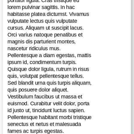
porttitor ligula. Cras tristique eu
lorem pulvinar sagittis. In hac
habitasse platea dictumst. Vivamus
vulputate lectus quis vulputate
cursus. Aliquam ut suscipit lacus.
Orci varius natoque penatibus et
magnis dis parturient montes,
nascetur ridiculus mus.
Pellentesque a diam egestas, mattis
ipsum id, condimentum turpis.
Quisque dolor ligula, rutrum in risus
quis, volutpat pellentesque tellus.
Sed blandit urna quis turpis aliquam,
quis posuere dolor aliquet.
Vestibulum faucibus ut massa et
euismod. Curabitur velit dolor, porta
id justo ut, tincidunt luctus sapien.
Pellentesque habitant morbi tristique
senectus et netus et malesuada
fames ac turpis egestas.