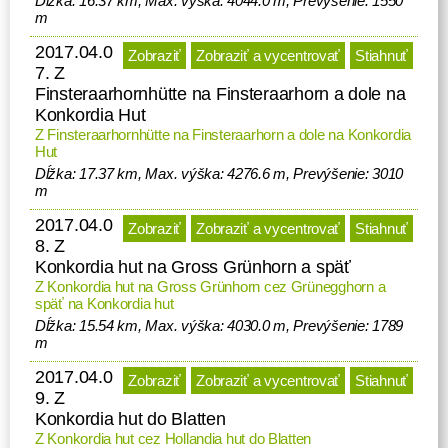
Dĺžka: 16.37 km, Max. výška: 4044.0 m, Prevýšenie: 1550
m
2017.04.0
Zobraziť
Zobraziť a vycentrovať
Stiahnuť
7. Z
Finsteraarhornhütte na Finsteraarhorn a dole na
Konkordia Hut
Z Finsteraarhornhütte na Finsteraarhorn a dole na Konkordia
Hut
Dĺžka: 17.37 km, Max. výška: 4276.6 m, Prevýšenie: 3010
m
2017.04.0
Zobraziť
Zobraziť a vycentrovať
Stiahnuť
8. Z
Konkordia hut na Gross Grünhorn a späť
Z Konkordia hut na Gross Grünhorn cez Grünegghorn a
späť na Konkordia hut
Dĺžka: 15.54 km, Max. výška: 4030.0 m, Prevýšenie: 1789
m
2017.04.0
Zobraziť
Zobraziť a vycentrovať
Stiahnuť
9. Z
Konkordia hut do Blatten
Z Konkordia hut cez Hollandia hut do Blatten