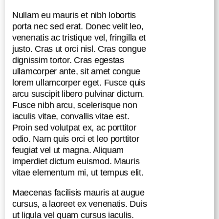
Nullam eu mauris et nibh lobortis
porta nec sed erat. Donec velit leo,
venenatis ac tristique vel, fringilla et
justo. Cras ut orci nisl. Cras congue
dignissim tortor. Cras egestas
ullamcorper ante, sit amet congue
lorem ullamcorper eget. Fusce quis
arcu suscipit libero pulvinar dictum.
Fusce nibh arcu, scelerisque non
iaculis vitae, convallis vitae est.
Proin sed volutpat ex, ac porttitor
odio. Nam quis orci et leo porttitor
feugiat vel ut magna. Aliquam
imperdiet dictum euismod. Mauris
vitae elementum mi, ut tempus elit.
Maecenas facilisis mauris at augue
cursus, a laoreet ex venenatis. Duis
ut ligula vel quam cursus iaculis.