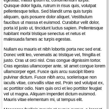
Quisque dolor ligula, rutrum in risus quis, volutpat
pellentesque tellus. Sed blandit urna quis turpis
aliquam, quis posuere dolor aliquet. Vestibulum
faucibus ut massa et euismod. Curabitur velit dolor,
porta id justo ut, tincidunt luctus sapien. Pellentesque
habitant morbi tristique senectus et netus et
malesuada fames ac turpis egestas.
Nullam eu mauris et nibh lobortis porta nec sed erat.
Donec velit leo, venenatis ac tristique vel, fringilla et
justo. Cras ut orci nisl. Cras congue dignissim tortor.
Cras egestas ullamcorper ante, sit amet congue lorem
ullamcorper eget. Fusce quis arcu suscipit libero
pulvinar dictum. Fusce nibh arcu, scelerisque non
iaculis vitae, convallis vitae est. Proin sed volutpat ex,
ac porttitor odio. Nam quis orci et leo porttitor feugiat
vel ut magna. Aliquam imperdiet dictum euismod.
Mauris vitae elementum mi, ut tempus elit.