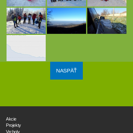
NASPÄŤ
Akcie
Projekty
Vrcholy