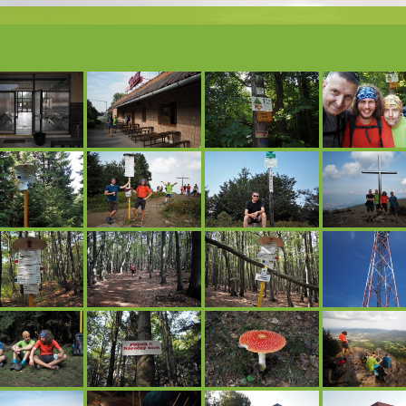
author
date