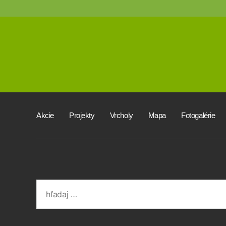
Akcie
Projekty
Vrcholy
Mapa
Fotogalérie
Search
for: