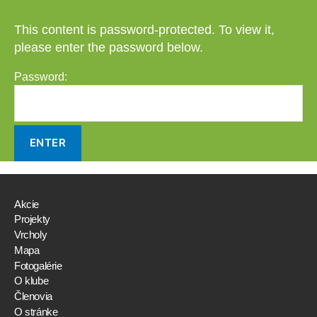
This content is password-protected. To view it,
please enter the password below.
Password:
Akcie
Projekty
Vrcholy
Mapa
Fotogalérie
O klube
Členovia
O stránke