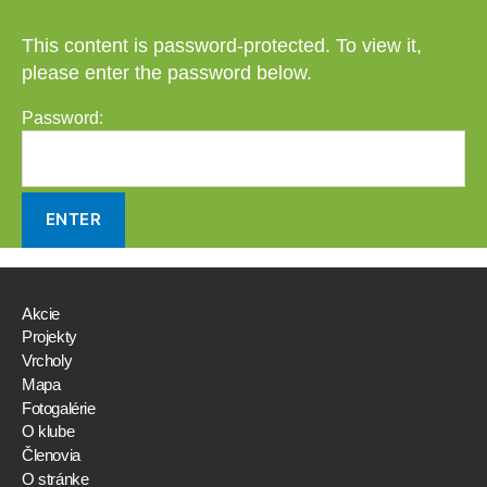
This content is password-protected. To view it,
please enter the password below.
Password:
Akcie
Projekty
Vrcholy
Mapa
Fotogalérie
O klube
Členovia
O stránke