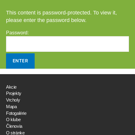
This content is password-protected. To view it,
please enter the password below.
Password:
Akcie
Projekty
Vrcholy
Mapa
Fotogalérie
O klube
Členovia
O stránke