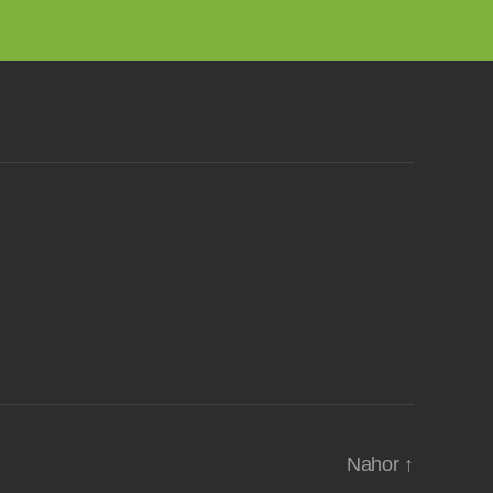
Nahor
↑