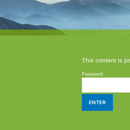
This content is p
Password: