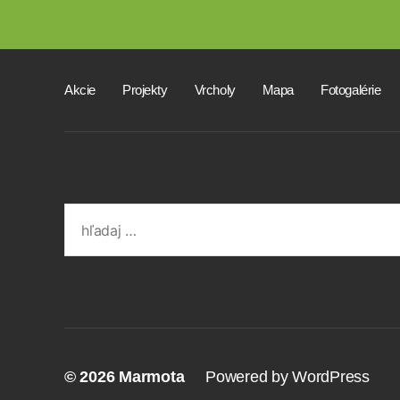
Akcie
Projekty
Vrcholy
Mapa
Fotogalérie
Search
for:
© 2026
Marmota
Powered by WordPress