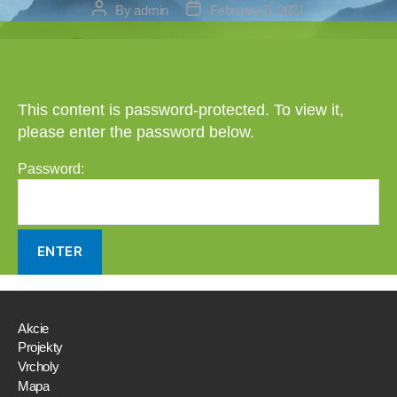
Post
Post
By
admin
February 5, 2021
author
date
This content is password-protected. To view it,
please enter the password below.
Password:
Akcie
Projekty
Vrcholy
Mapa