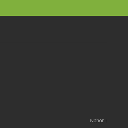
Nahor
↑