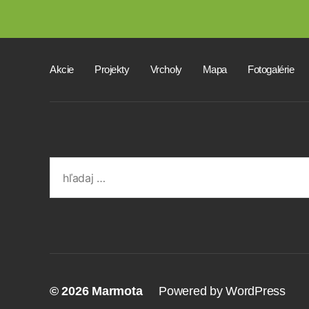
Akcie
Projekty
Vrcholy
Mapa
Fotogalérie
Search
for:
© 2026
Marmota
Powered by WordPress