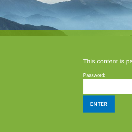
This content is p
Password: