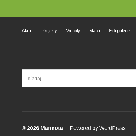
Akcie
Projekty
Vrcholy
Mapa
Fotogalérie
Search
for:
© 2026
Marmota
Powered by WordPress