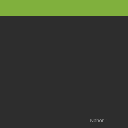
Nahor
↑