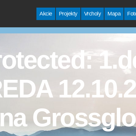
Akcie
Projekty
Vrcholy
Mapa
Fot
otected: 1.
EDA 12.10.2
na Grossgl