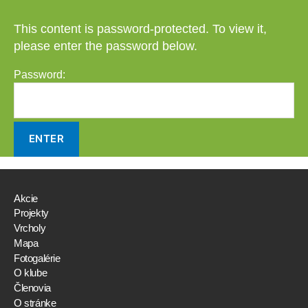
This content is password-protected. To view it,
please enter the password below.
Password:
Akcie
Projekty
Vrcholy
Mapa
Fotogalérie
O klube
Členovia
O stránke