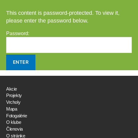
This content is password-protected. To view it,
please enter the password below.
Password:
Akcie
Projekty
Vrcholy
Mapa
Fotogalérie
O klube
Členovia
O stránke