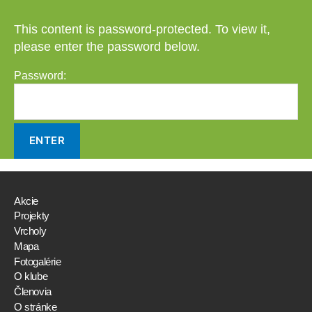
This content is password-protected. To view it,
please enter the password below.
Password:
Akcie
Projekty
Vrcholy
Mapa
Fotogalérie
O klube
Členovia
O stránke