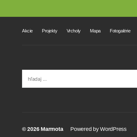
Akcie
Projekty
Vrcholy
Mapa
Fotogalérie
Search
for:
© 2026
Marmota
Powered by WordPress