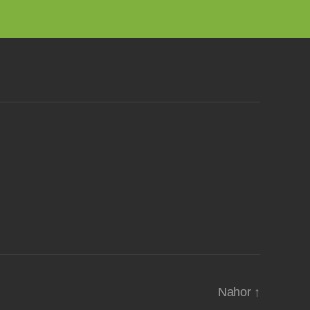
Nahor
↑