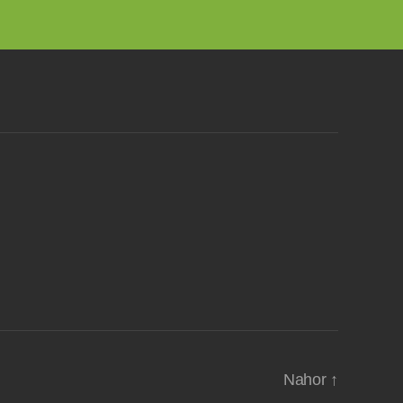
Nahor
↑