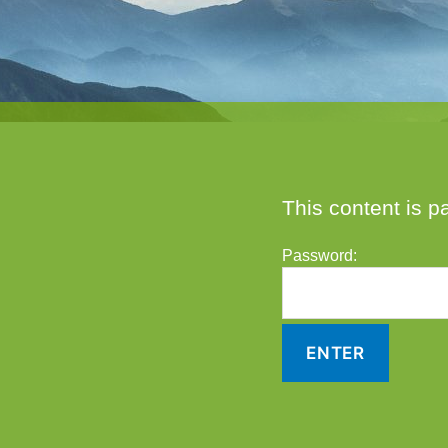
This content is p
Password: