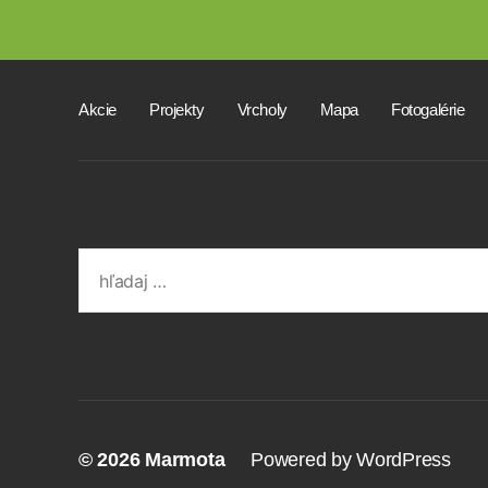
Akcie
Projekty
Vrcholy
Mapa
Fotogalérie
Search
for:
© 2026
Marmota
Powered by WordPress