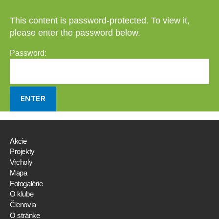
This content is password-protected. To view it,
please enter the password below.
Password:
Akcie
Projekty
Vrcholy
Mapa
Fotogalérie
O klube
Členovia
O stránke