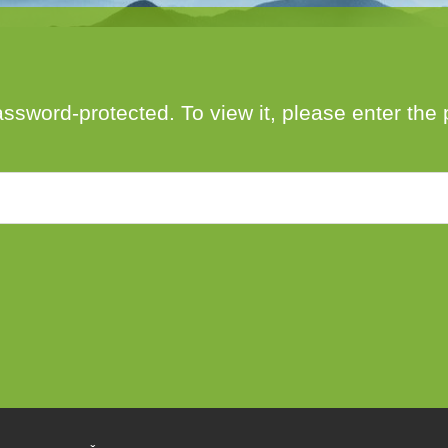
author
date
assword-protected. To view it, please enter th