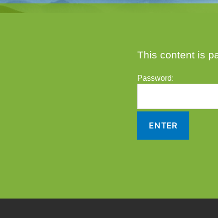
This content is p
Password: