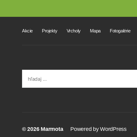
Akcie
Projekty
Vrcholy
Mapa
Fotogalérie
Search
for:
© 2026
Marmota
Powered by WordPress