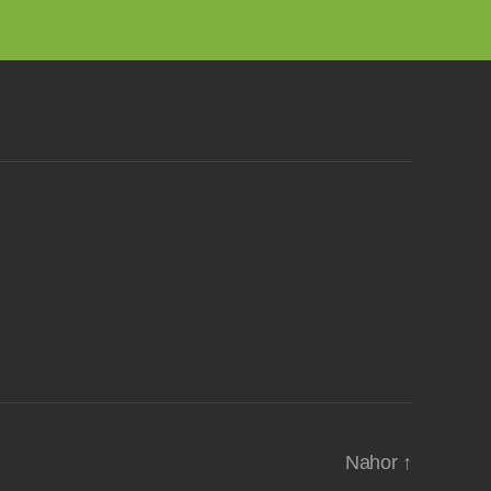
Nahor
↑