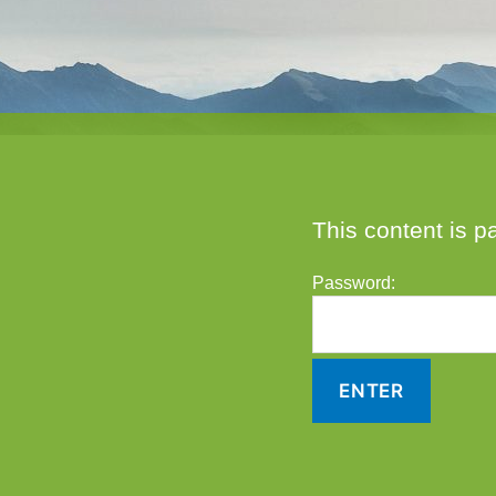
This content is p
Password: