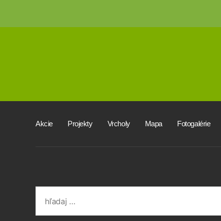
Akcie
Projekty
Vrcholy
Mapa
Fotogalérie
Search
for: