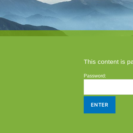
This content is p
Password: