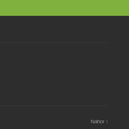
Nahor
↑