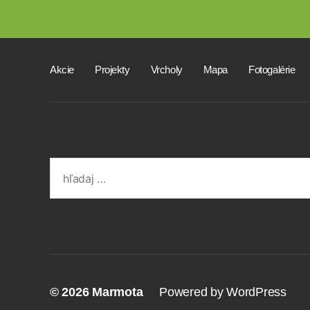
Akcie
Projekty
Vrcholy
Mapa
Fotogalérie
Search
for:
© 2026
Marmota
Powered by WordPress