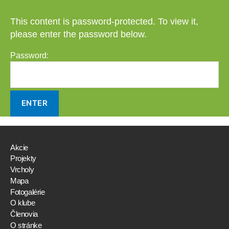
This content is password-protected. To view it,
please enter the password below.
Password:
Akcie
Projekty
Vrcholy
Mapa
Fotogalérie
O klube
Členovia
O stránke