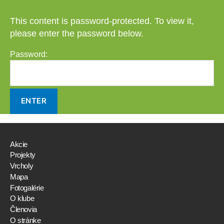
This content is password-protected. To view it,
please enter the password below.
Password:
Akcie
Projekty
Vrcholy
Mapa
Fotogalérie
O klube
Členovia
O stránke