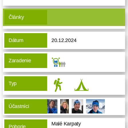
Články
Dátum
20.12.2024
Zaradenie
Typ
Účastníci
Malé Karpaty
Pohorie