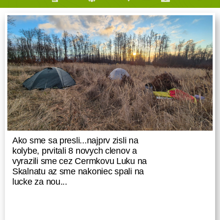
Ako sme sa presli...najprv zisli na
kolybe, prvitali 8 novych clenov a
vyrazili sme cez Cermkovu Luku na
Skalnatu az sme nakoniec spali na
lucke za nou...