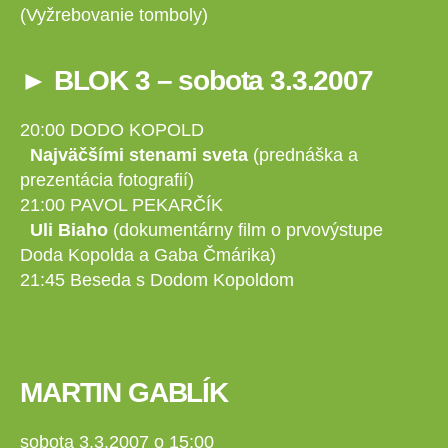
(Vyžrebovanie tomboly)
► BLOK 3 – sobota 3.3.2007
20:00 DODO KOPOLD
Najväčšími stenami sveta
(prednáška a
prezentácia fotografií)
21:00 PAVOL PEKARČÍK
Uli Biaho
(dokumentárny film o prvovýstupe
Doda Kopolda a Gaba Čmárika)
21:45 Beseda s Dodom Kopoldom
MARTIN GABLÍK
sobota 3.3.2007 o 15:00