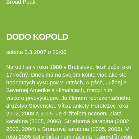
Broad Peak.
DODO KOPOLD
sobota 3.3.2007 o 20:00
Narodil sa v roku 1980 v Bratislave, liezť začal ako
17-ročný. Dnes má na svojom konte viac ako sto
hodnotných výstupov v Tatrách, Alpách, Južnej a
Severnej Amerike a Himalájach, medzi nimi
viacero prvovýstupov. Je členom reprezentačného
družstva Slovenska. Víťaz ankety Horolezec roka
2002, 2003 a 2005. Je držiteľom ocenení Zlatá
karabína (2005, 2006), Strieborná karabína (2002,
2003, 2004) a Bronzová karabína (2005, 2006). V
roku 2005 bol v širšej nominácii na najprestížnejšiu