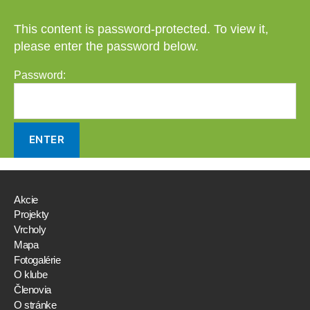
This content is password-protected. To view it,
please enter the password below.
Password:
Akcie
Projekty
Vrcholy
Mapa
Fotogalérie
O klube
Členovia
O stránke