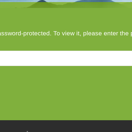
author
date
assword-protected. To view it, please enter th