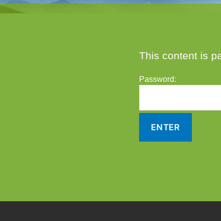
This content is p
Password: