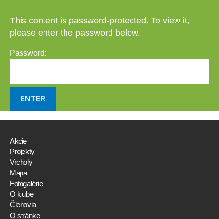
This content is password-protected. To view it,
please enter the password below.
Password:
Akcie
Projekty
Vrcholy
Mapa
Fotogalérie
O klube
Členovia
O stránke