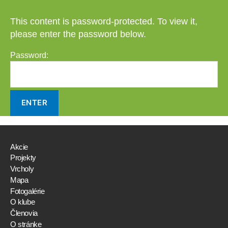
This content is password-protected. To view it,
please enter the password below.
Password:
Akcie
Projekty
Vrcholy
Mapa
Fotogalérie
O klube
Členovia
O stránke