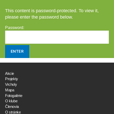
This content is password-protected. To view it,
please enter the password below.
Password:
Akcie
Projekty
Vrcholy
Mapa
Fotogalérie
O klube
Členovia
O stránke