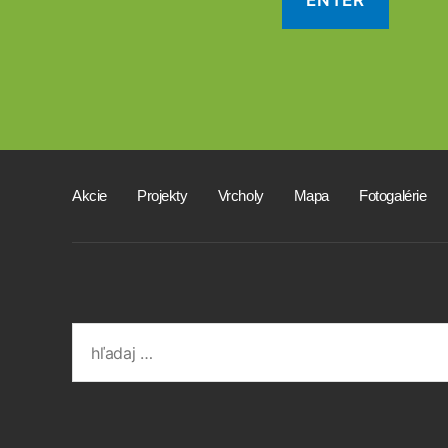
Akcie
Projekty
Vrcholy
Mapa
Fotogalérie
Search
for: