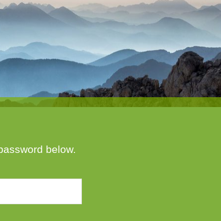
e password below.