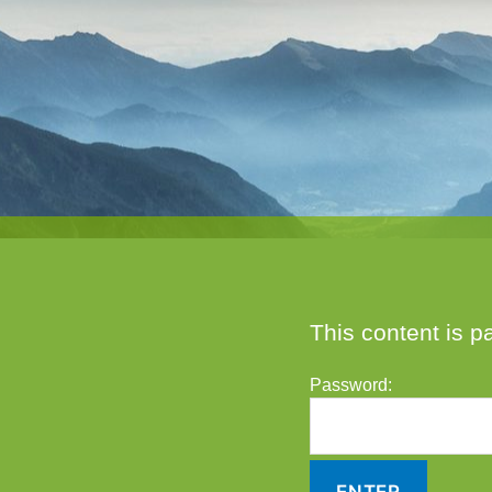
This content is p
Password: