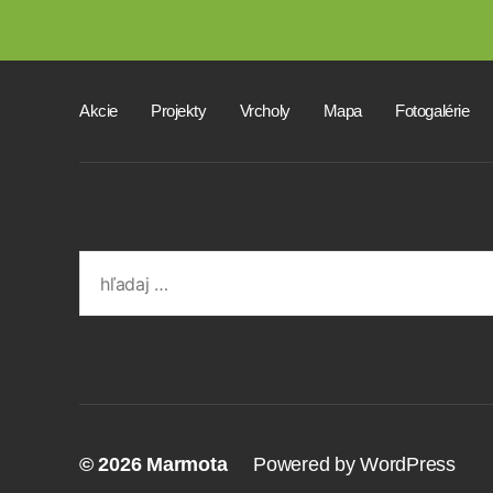
Akcie
Projekty
Vrcholy
Mapa
Fotogalérie
Search
for:
© 2026
Marmota
Powered by WordPress