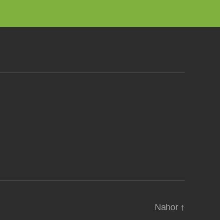
Nahor
↑