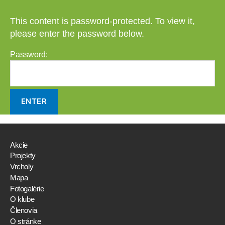
This content is password-protected. To view it,
please enter the password below.
Password:
Akcie
Projekty
Vrcholy
Mapa
Fotogalérie
O klube
Členovia
O stránke