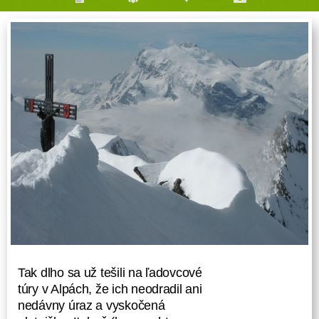
Tak dlho sa už tešili na ľadovcové
túry v Alpách, že ich neodradil ani
nedávny úraz a vyskočená