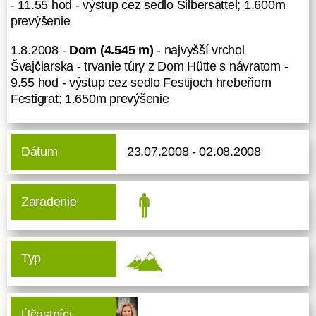
- 11.55 hod - výstup cez sedlo Silbersattel; 1.600m
prevýšenie
1.8.2008 -
Dom (4.545 m)
- najvyšší vrchol
Švajčiarska - trvanie túry z Dom Hütte s návratom -
9.55 hod - výstup cez sedlo Festijoch hrebeňom
Festigrat; 1.650m prevýšenie
Dátum
23.07.2008 - 02.08.2008
Zaradenie
Typ
Účastníci