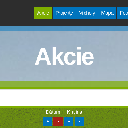
Akcie
Projekty
Vrcholy
Mapa
Fot
Akcie
Dátum
Krajina