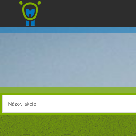
Marmota